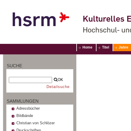
Kulturelles E
Hochschul- un
Home
Titel
Jahre
SUCHE
OK
Detailsuche
SAMMLUNGEN
Adressbücher
Bildbände
Christian von Schlözer
Druckschriften