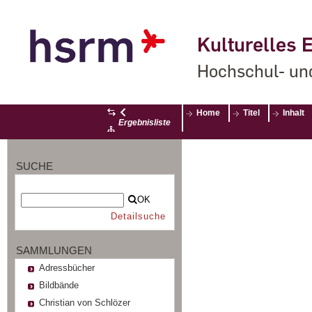
Kulturelles E
Hochschul- un
Home
Titel
Inhalt
Ergebnisliste
SUCHE
OK
Detailsuche
SAMMLUNGEN
Adressbücher
Bildbände
Christian von Schlözer