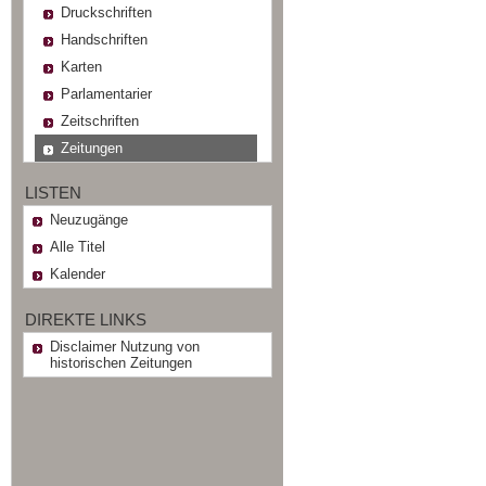
Druckschriften
Handschriften
Karten
Parlamentarier
Zeitschriften
Zeitungen
LISTEN
Neuzugänge
Alle Titel
Kalender
DIREKTE LINKS
Disclaimer Nutzung von
historischen Zeitungen