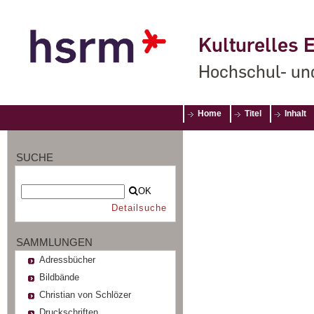
Kulturelles E
Hochschul- un
Home
Titel
Inhalt
SUCHE
OK
Detailsuche
SAMMLUNGEN
Adressbücher
Bildbände
Christian von Schlözer
Druckschriften