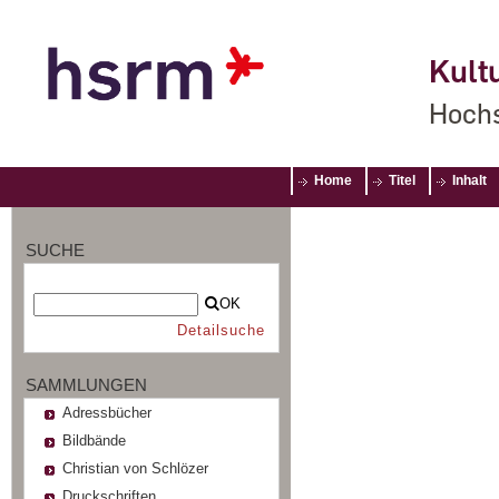
Kultu
Hochs
Home
Titel
Inhalt
SUCHE
OK
Detailsuche
SAMMLUNGEN
Adressbücher
Bildbände
Christian von Schlözer
Druckschriften