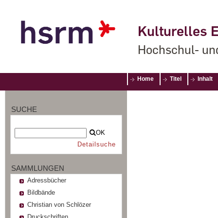
Kulturelles E
Hochschul- un
Home
Titel
Inhalt
SUCHE
OK
Detailsuche
SAMMLUNGEN
Adressbücher
Bildbände
Christian von Schlözer
Druckschriften