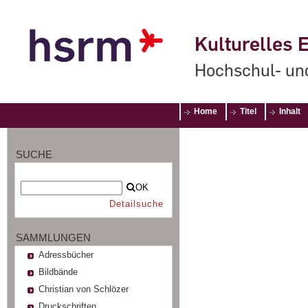
Kulturelles E
Hochschul- un
Home
Titel
Inhalt
SUCHE
OK
Detailsuche
SAMMLUNGEN
Adressbücher
Bildbände
Christian von Schlözer
Druckschriften