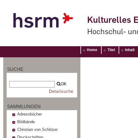
Kulturelles E
Hochschul- un
Home
Titel
Inhalt
SUCHE
OK
Detailsuche
SAMMLUNGEN
Adressbücher
Bildbände
Christian von Schlözer
Druckschriften