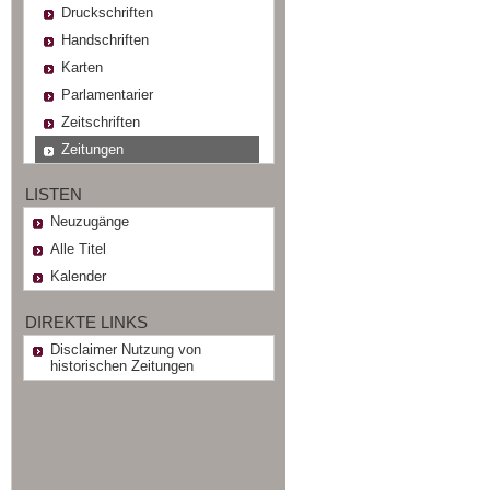
Druckschriften
Handschriften
Karten
Parlamentarier
Zeitschriften
Zeitungen
LISTEN
Neuzugänge
Alle Titel
Kalender
DIREKTE LINKS
Disclaimer Nutzung von
historischen Zeitungen