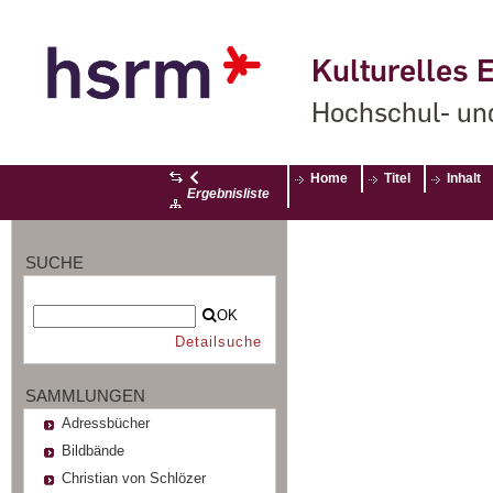
Kulturelles E
Hochschul- un
Home
Titel
Inhalt
Ergebnisliste
SUCHE
OK
Detailsuche
SAMMLUNGEN
Adressbücher
Bildbände
Christian von Schlözer