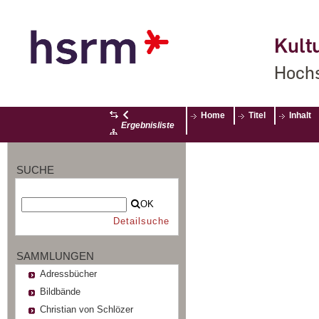
Kultu
Hochs
Home
Titel
Inhalt
Ergebnisliste
SUCHE
OK
Detailsuche
SAMMLUNGEN
Adressbücher
Bildbände
Christian von Schlözer