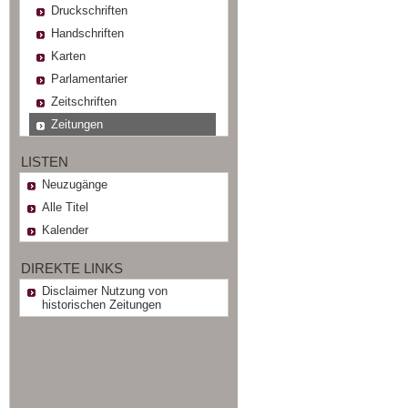
Druckschriften
Handschriften
Karten
Parlamentarier
Zeitschriften
Zeitungen
LISTEN
Neuzugänge
Alle Titel
Kalender
DIREKTE LINKS
Disclaimer Nutzung von
historischen Zeitungen