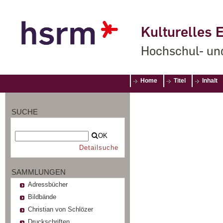
Kulturelles E
Hochschul- un
Home
Titel
Inhalt
SUCHE
OK
Detailsuche
SAMMLUNGEN
Adressbücher
Bildbände
Christian von Schlözer
Druckschriften