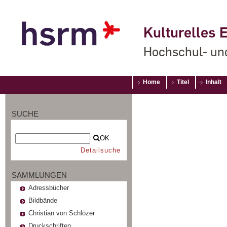
Kulturelles E
Hochschul- un
Home
Titel
Inhalt
SUCHE
OK
Detailsuche
SAMMLUNGEN
Adressbücher
Bildbände
Christian von Schlözer
Druckschriften