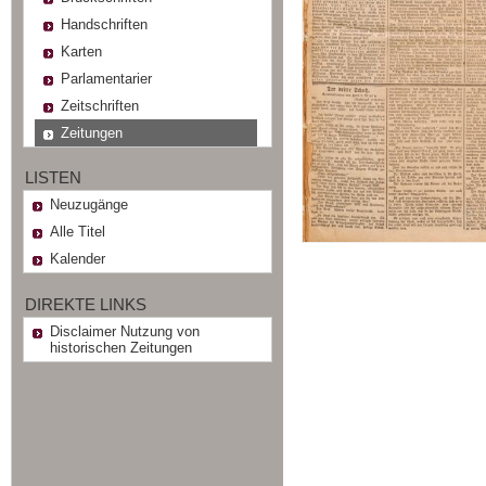
Handschriften
Karten
Parlamentarier
Zeitschriften
Zeitungen
LISTEN
Neuzugänge
Alle Titel
Kalender
DIREKTE LINKS
Disclaimer Nutzung von
historischen Zeitungen