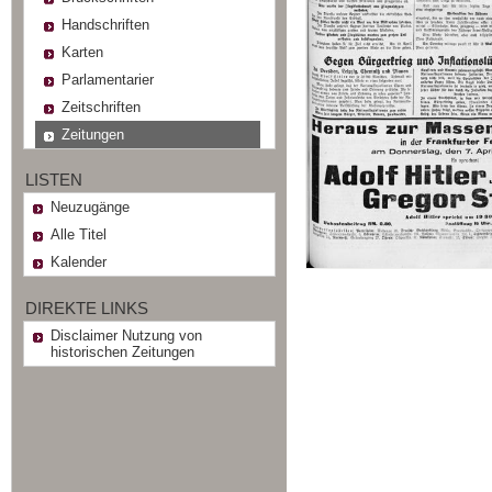
Handschriften
Karten
Parlamentarier
Zeitschriften
Zeitungen
LISTEN
Neuzugänge
Alle Titel
Kalender
DIREKTE LINKS
Disclaimer Nutzung von
historischen Zeitungen