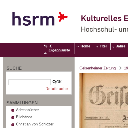
Kulturelles E
Hochschul- un
Home
Titel
Jahre
Ergebnisliste
SUCHE
Geisenheimer Zeitung
19
OK
Detailsuche
SAMMLUNGEN
Adressbücher
Bildbände
Christian von Schlözer