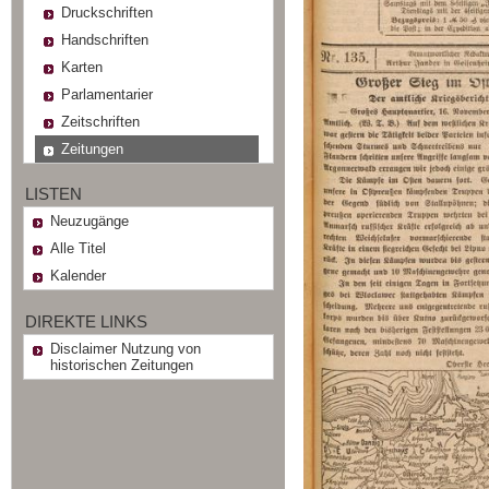
Druckschriften
Handschriften
Karten
Parlamentarier
Zeitschriften
Zeitungen
LISTEN
Neuzugänge
Alle Titel
Kalender
DIREKTE LINKS
Disclaimer Nutzung von
historischen Zeitungen