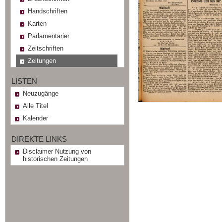
Handschriften
Karten
Parlamentarier
Zeitschriften
Zeitungen
LISTEN
Neuzugänge
Alle Titel
Kalender
DIREKTE LINKS
Disclaimer Nutzung von
historischen Zeitungen