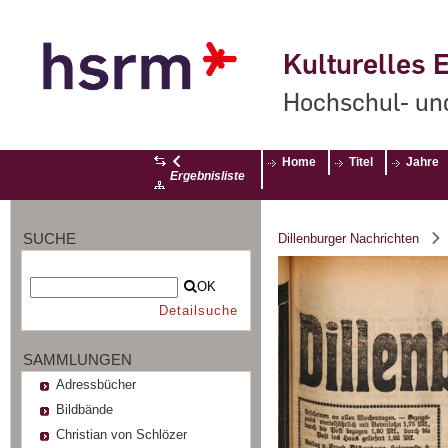
Kulturelles E
Hochschul- un
Home
Titel
Jahre
Ergebnisliste
SUCHE
Dillenburger Nachrichten
OK
Detailsuche
SAMMLUNGEN
Adressbücher
Bildbände
Christian von Schlözer