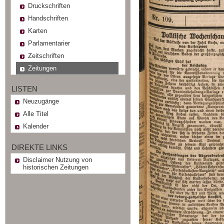
Druckschriften
Handschriften
Karten
Parlamentarier
Zeitschriften
Zeitungen
LISTEN
Neuzugänge
Alle Titel
Kalender
DIREKTE LINKS
Disclaimer Nutzung von
historischen Zeitungen