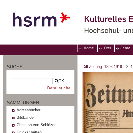
Kulturelles E
Hochschul- un
Home
Titel
Jahre
SUCHE
Dill-Zeitung. 1896-1918
1
OK
Detailsuche
SAMMLUNGEN
Adressbücher
Bildbände
Christian von Schlözer
Druckschriften