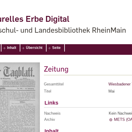
relles Erbe Digital
chul- und Landesbibliothek RheinMain
Inhalt
Übersicht
Seite
Zeitung
Gesamttitel
Wiesbadener 
Titel
Mai
Links
Nachweis
Kein Nachwei
Archiv
METS (OA
Inhalt