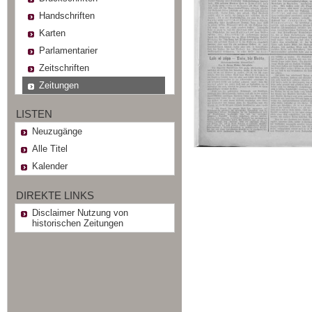
Handschriften
Karten
Parlamentarier
Zeitschriften
Zeitungen
LISTEN
Neuzugänge
Alle Titel
Kalender
DIREKTE LINKS
Disclaimer Nutzung von
historischen Zeitungen