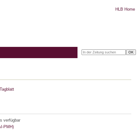
HLB Home
Tagblatt
s verfügbar
I-PMH)