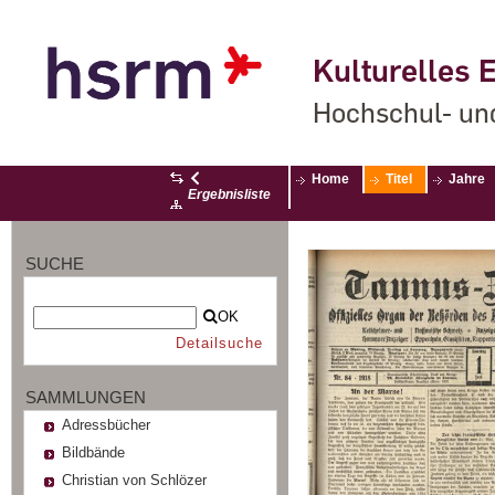
Kulturelles E
Hochschul- un
Home
Titel
Jahre
Ergebnisliste
SUCHE
OK
Detailsuche
SAMMLUNGEN
Adressbücher
Bildbände
Christian von Schlözer