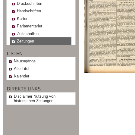
Druckschriften
Handschriften
Karten
Parlamentarier
Zeitschriften
Zeitungen
LISTEN
Neuzugänge
Alle Titel
Kalender
DIREKTE LINKS
Disclaimer Nutzung von
historischen Zeitungen