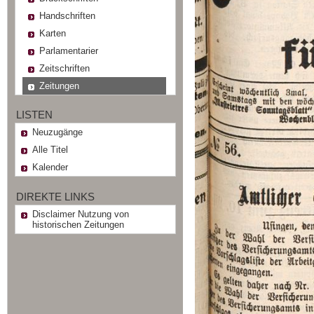
Handschriften
Karten
Parlamentarier
Zeitschriften
Zeitungen
LISTEN
Neuzugänge
Alle Titel
Kalender
DIREKTE LINKS
Disclaimer Nutzung von
historischen Zeitungen