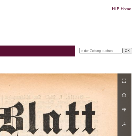
HLB Home