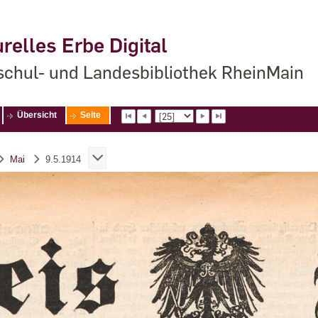
relles Erbe Digital
chul- und Landesbibliothek RheinMain
Übersicht
Seite
Mai
9.5.1914