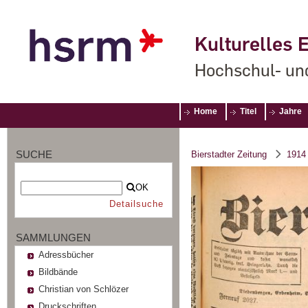
Kulturelles E
Hochschul- un
Home
Titel
Jahre
SUCHE
Bierstadter Zeitung
1914
OK
Detailsuche
SAMMLUNGEN
Adressbücher
Bildbände
Christian von Schlözer
Druckschriften