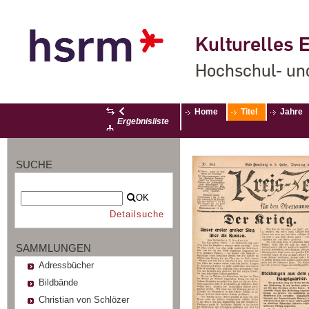
Kulturelles E
Hochschul- un
Home
Titel
Jahre
Ergebnisliste
SUCHE
OK
Detailsuche
SAMMLUNGEN
Adressbücher
Bildbände
Christian von Schlözer