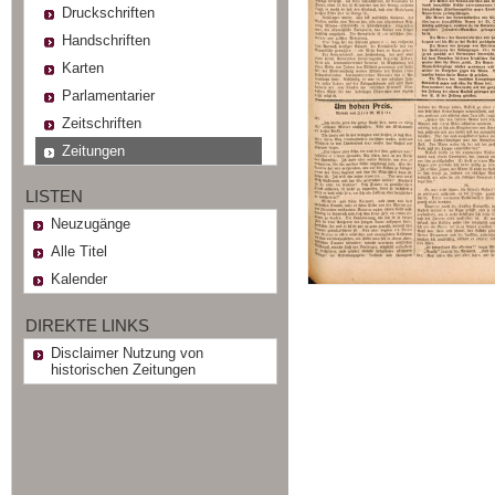
Druckschriften
Handschriften
Karten
Parlamentarier
Zeitschriften
Zeitungen
LISTEN
Neuzugänge
Alle Titel
Kalender
DIREKTE LINKS
Disclaimer Nutzung von
historischen Zeitungen