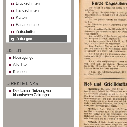
Druckschriften
Handschriften
Karten
Parlamentarier
Zeitschriften
Zeitungen
LISTEN
Neuzugänge
Alle Titel
Kalender
DIREKTE LINKS
Disclaimer Nutzung von
historischen Zeitungen