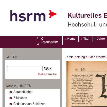
Kulturelles E
Hochschul- un
Home
Titel
Jahre
Ergebnisliste
SUCHE
Kreis-Zeitung für den Oberta
OK
Detailsuche
SAMMLUNGEN
Adressbücher
Bildbände
Christian von Schlözer