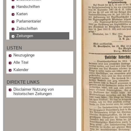
Handschriften
Karten
Parlamentarier
Zeitschriften
Zeitungen
LISTEN
Neuzugänge
Alle Titel
Kalender
DIREKTE LINKS
Disclaimer Nutzung von
historischen Zeitungen