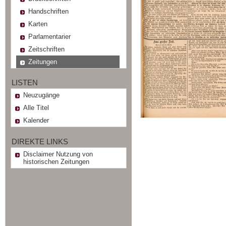
Handschriften
Karten
Parlamentarier
Zeitschriften
Zeitungen
LISTEN
Neuzugänge
Alle Titel
Kalender
DIREKTE LINKS
Disclaimer Nutzung von
historischen Zeitungen