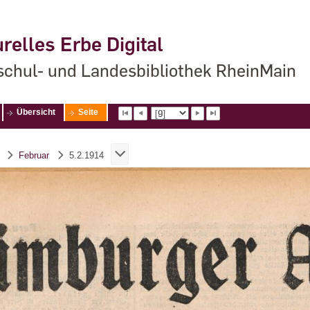
relles Erbe Digital
chul- und Landesbibliothek RheinMain
Übersicht
Seite
Februar
5.2.1914