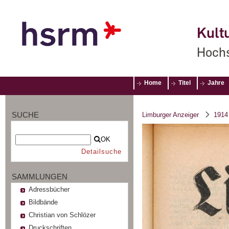
Kultu
Hochs
Home
Titel
Jahre
SUCHE
Limburger Anzeiger
1914
OK
Detailsuche
SAMMLUNGEN
Adressbücher
Bildbände
Christian von Schlözer
Druckschriften