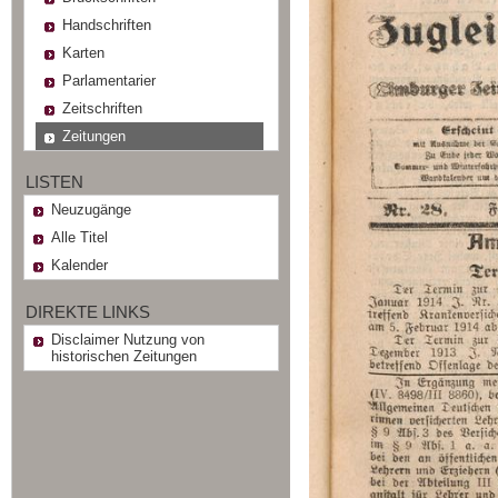
Handschriften
Karten
Parlamentarier
Zeitschriften
Zeitungen
LISTEN
Neuzugänge
Alle Titel
Kalender
DIREKTE LINKS
Disclaimer Nutzung von
historischen Zeitungen