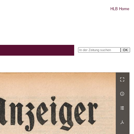
HLB Home