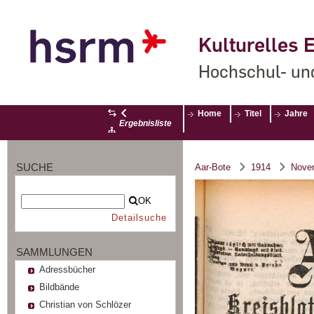
Kulturelles E
Hochschul- un
Home
Titel
Jahre
Ergebnisliste
SUCHE
Aar-Bote
1914
Nove
OK
Detailsuche
SAMMLUNGEN
Adressbücher
Bildbände
Christian von Schlözer