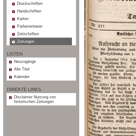
Druckschriften
Handschriften
Karten
Parlamentarier
Zeitschriften
Zeitungen
LISTEN
Neuzugänge
Alle Titel
Kalender
DIREKTE LINKS
Disclaimer Nutzung von
historischen Zeitungen