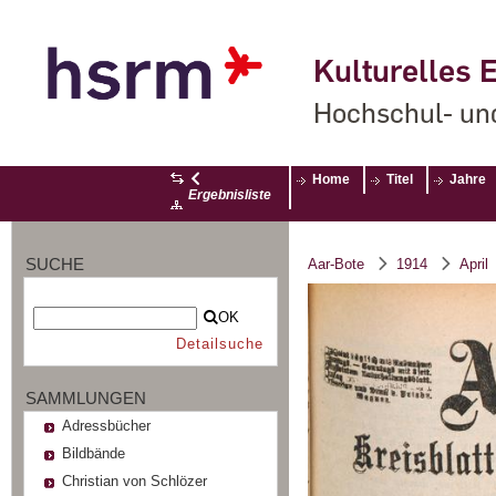
Kulturelles E
Hochschul- un
Home
Titel
Jahre
Ergebnisliste
SUCHE
Aar-Bote
1914
April
OK
Detailsuche
SAMMLUNGEN
Adressbücher
Bildbände
Christian von Schlözer