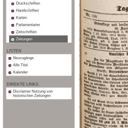
Druckschriften
Handschriften
Karten
Parlamentarier
Zeitschriften
Zeitungen
LISTEN
Neuzugänge
Alle Titel
Kalender
DIREKTE LINKS
Disclaimer Nutzung von
historischen Zeitungen