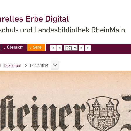
relles Erbe Digital
chul- und Landesbibliothek RheinMain
Übersicht
Seite
Dezember
12.12.1914