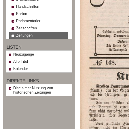
Handschriften
Karten
Parlamentarier
Zeitschriften
Zeitungen
LISTEN
Neuzugänge
Alle Titel
Kalender
DIREKTE LINKS
Disclaimer Nutzung von
historischen Zeitungen