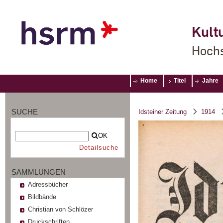
Kultu
Hochs
Home
Titel
Jahre
SUCHE
Idsteiner Zeitung
1914
OK
Detailsuche
SAMMLUNGEN
Adressbücher
Bildbände
Christian von Schlözer
Druckschriften