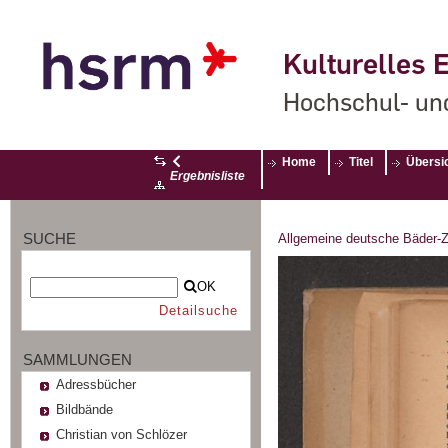
Kulturelles E
Hochschul- un
Home
Titel
Übersi
Ergebnisliste
SUCHE
Allgemeine deutsche Bäder-Z
OK
Detailsuche
SAMMLUNGEN
Adressbücher
Bildbände
Christian von Schlözer