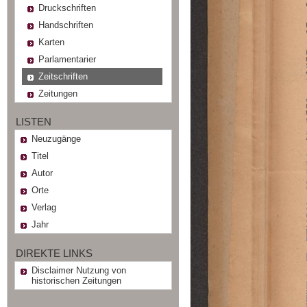
Druckschriften
Handschriften
Karten
Parlamentarier
Zeitschriften
Zeitungen
LISTEN
Neuzugänge
Titel
Autor
Orte
Verlag
Jahr
DIREKTE LINKS
Disclaimer Nutzung von
historischen Zeitungen