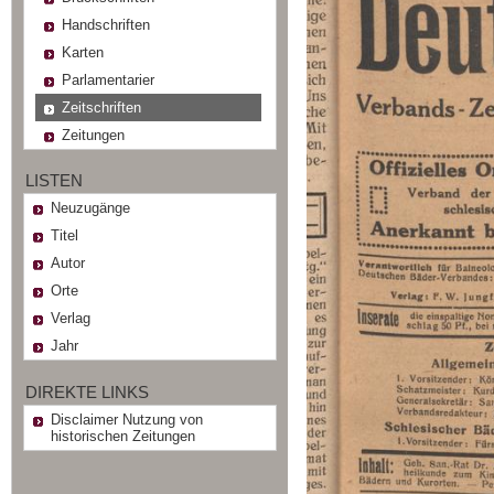
Handschriften
Karten
Parlamentarier
Zeitschriften
Zeitungen
LISTEN
Neuzugänge
Titel
Autor
Orte
Verlag
Jahr
DIREKTE LINKS
Disclaimer Nutzung von
historischen Zeitungen