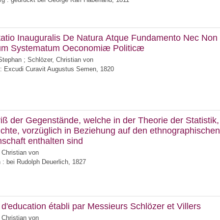
tatio Inauguralis De Natura Atque Fundamento Nec Non
rum Systematum Oeconomiæ Politicæ
Stephan
;
Schlözer, Christian von
 Excudi Curavit Augustus Semen, 1820
iß der Gegenstände, welche in der Theorie der Statistik, 
chte, vorzüglich in Beziehung auf den ethnographischen
schaft enthalten sind
 Christian von
 : bei Rudolph Deuerlich, 1827
t d'education établi par Messieurs Schlözer et Villers
 Christian von