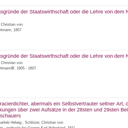
sgründe der Staatswirthschaft oder die Lehre von dem 
 Christian von
artmann, 1807
sgründe der Staatswirthschaft oder die Lehre von dem 
 Christian von
rtmann$f, 1805 - 1807
acierdichter, abermals ein Selbstvertrauter seltner Art, 
ungen über zwei Aufsätze in der 28sten und 29sten Be
schauers
arlieb Helwig
;
Schlözer, Christian von
g : gedruckt bei George Karl Haberland, 1811