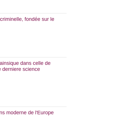
criminelle, fondée sur le
 ainsique dans celle de
te derniere science
ens moderne de l'Europe