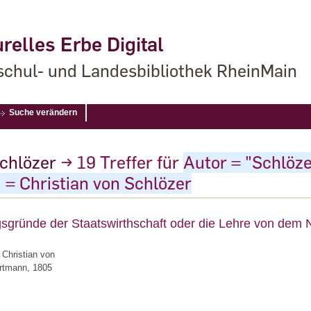
relles Erbe Digital
chul- und Landesbibliothek RheinMain
Suche verändern
Schlözer
→
19
Treffer
für
Autor = "Schlöze
= Christian von Schlözer
sgründe der Staatswirthschaft oder die Lehre von dem 
 Christian von
artmann, 1805