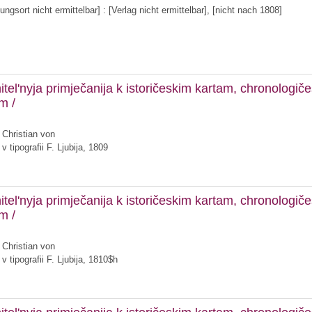
ungsort nicht ermittelbar] : [Verlag nicht ermittelbar], [nicht nach 1808]
itel'nyja primječanija k istoričeskim kartam, chronologi
am
/
 Christian von
v tipografii F. Ljubija, 1809
itel'nyja primječanija k istoričeskim kartam, chronologi
am
/
 Christian von
v tipografii F. Ljubija, 1810$h