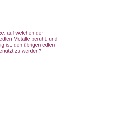
e, auf welchen der
 edlen Metalle beruht, und
g ist, den übrigen edlen
benutzt zu werden?