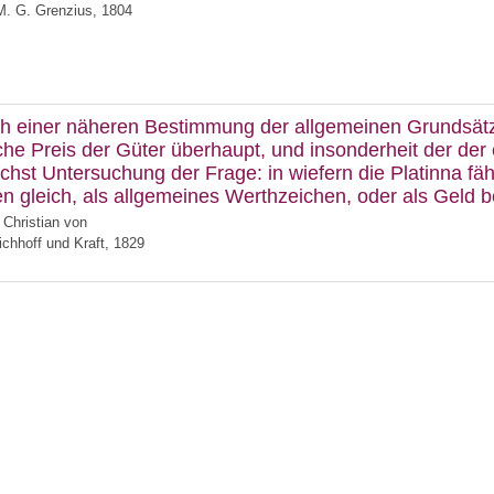
M. G. Grenzius, 1804
h einer näheren Bestimmung der allgemeinen Grundsätz
iche Preis der Güter überhaupt, und insonderheit der der
hst Untersuchung der Frage: in wiefern die Platinna fähi
en gleich, als allgemeines Werthzeichen, oder als Geld 
 Christian von
Eichhoff und Kraft, 1829