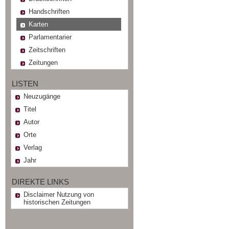
Handschriften
Karten
Parlamentarier
Zeitschriften
Zeitungen
LISTEN
Neuzugänge
Titel
Autor
Orte
Verlag
Jahr
DIREKTE LINKS
Disclaimer Nutzung von
historischen Zeitungen