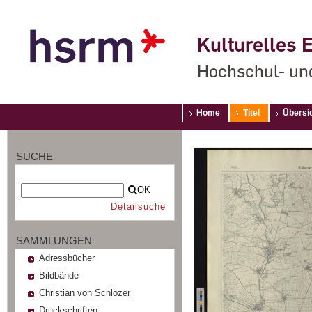
Kulturelles E
Hochschul- un
Home
Titel
Übersi
SUCHE
OK
Detailsuche
SAMMLUNGEN
Adressbücher
Bildbände
Christian von Schlözer
Druckschriften