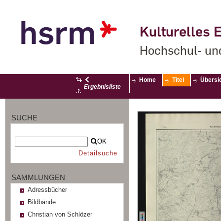
Kulturelles E
Hochschul- un
Home
Titel
Übersi
Ergebnisliste
SUCHE
OK
Detailsuche
SAMMLUNGEN
Adressbücher
Bildbände
Christian von Schlözer