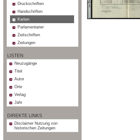
Druckschriften
Handschriften
Karten
Parlamentarier
Zeitschriften
Zeitungen
LISTEN
Neuzugänge
Titel
Autor
Orte
Verlag
Jahr
DIREKTE LINKS
Disclaimer Nutzung von
historischen Zeitungen