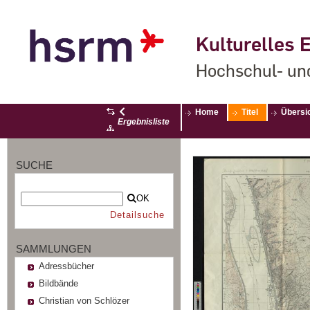
Kulturelles E
Hochschul- un
Home
Titel
Übersi
Ergebnisliste
SUCHE
OK
Detailsuche
SAMMLUNGEN
Adressbücher
Bildbände
Christian von Schlözer