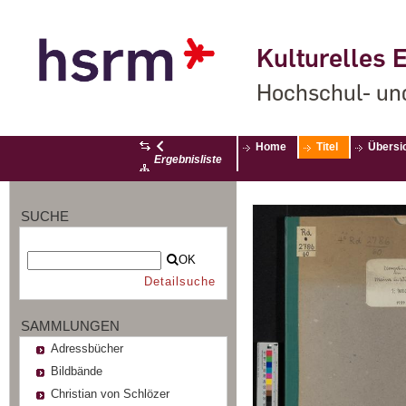
Kulturelles E
Hochschul- un
Home
Titel
Übersi
Ergebnisliste
SUCHE
OK
Detailsuche
SAMMLUNGEN
Adressbücher
Bildbände
Christian von Schlözer