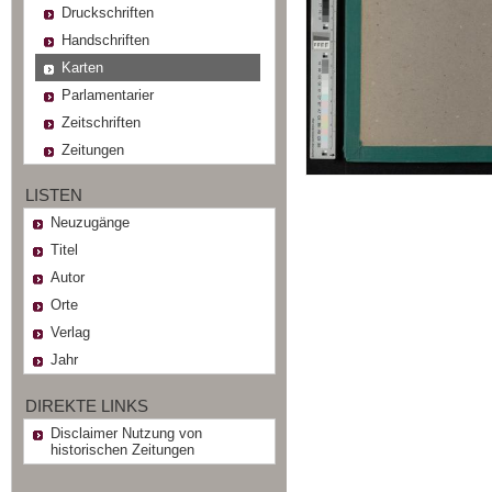
Druckschriften
Handschriften
Karten
Parlamentarier
Zeitschriften
Zeitungen
LISTEN
Neuzugänge
Titel
Autor
Orte
Verlag
Jahr
DIREKTE LINKS
Disclaimer Nutzung von
historischen Zeitungen