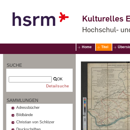
Kulturelles E
Hochschul- un
Home
Titel
Übersi
SUCHE
OK
Detailsuche
SAMMLUNGEN
Adressbücher
Bildbände
Christian von Schlözer
Druckschriften