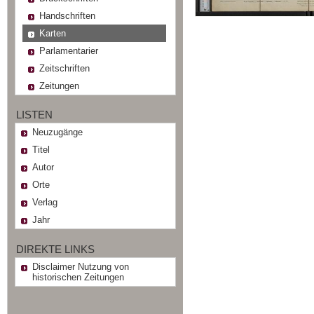
Handschriften
Karten
Parlamentarier
Zeitschriften
Zeitungen
LISTEN
Neuzugänge
Titel
Autor
Orte
Verlag
Jahr
DIREKTE LINKS
Disclaimer Nutzung von
historischen Zeitungen