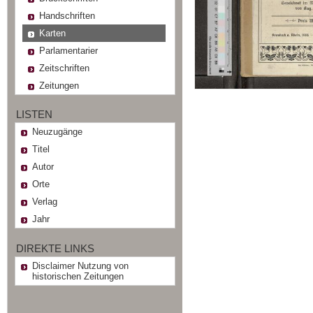
Handschriften
Karten
Parlamentarier
Zeitschriften
Zeitungen
LISTEN
Neuzugänge
Titel
Autor
Orte
Verlag
Jahr
DIREKTE LINKS
Disclaimer Nutzung von
historischen Zeitungen