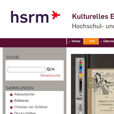
Kulturelles E
Hochschul- un
Home
Titel
Übersi
SUCHE
OK
Detailsuche
SAMMLUNGEN
Adressbücher
Bildbände
Christian von Schlözer
Druckschriften