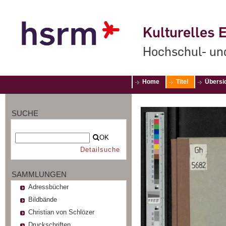
Kulturelles E
Hochschul- un
Home
Titel
Übersi
SUCHE
OK
Detailsuche
SAMMLUNGEN
Adressbücher
Bildbände
Christian von Schlözer
Druckschriften