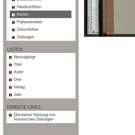
Handschriften
Karten
Parlamentarier
Zeitschriften
Zeitungen
LISTEN
Neuzugänge
Titel
Autor
Orte
Verlag
Jahr
DIREKTE LINKS
Disclaimer Nutzung von
historischen Zeitungen