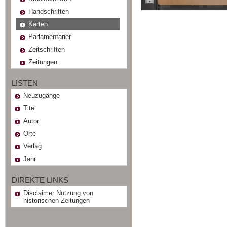
Handschriften
Karten
Parlamentarier
Zeitschriften
Zeitungen
LISTEN
Neuzugänge
Titel
Autor
Orte
Verlag
Jahr
DIREKTE LINKS
Disclaimer Nutzung von
historischen Zeitungen