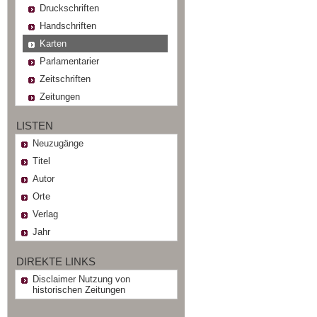
Druckschriften
Handschriften
Karten
Parlamentarier
Zeitschriften
Zeitungen
LISTEN
Neuzugänge
Titel
Autor
Orte
Verlag
Jahr
DIREKTE LINKS
Disclaimer Nutzung von
historischen Zeitungen