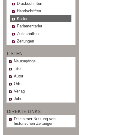
Druckschriften
Handschriften
Karten
Parlamentarier
Zeitschriften
Zeitungen
LISTEN
Neuzugänge
Titel
Autor
Orte
Verlag
Jahr
DIREKTE LINKS
Disclaimer Nutzung von
historischen Zeitungen