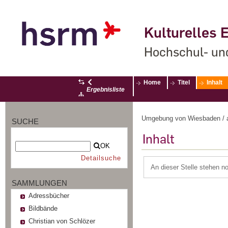
Kulturelles E
Hochschul- un
Home
Titel
Inhalt
Ergebnisliste
Umgebung von Wiesbaden / a
SUCHE
Inhalt
OK
Detailsuche
An dieser Stelle stehen n
SAMMLUNGEN
Adressbücher
Bildbände
Christian von Schlözer