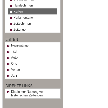
Handschriften
Karten
Parlamentarier
Zeitschriften
Zeitungen
LISTEN
Neuzugänge
Titel
Autor
Orte
Verlag
Jahr
DIREKTE LINKS
Disclaimer Nutzung von
historischen Zeitungen