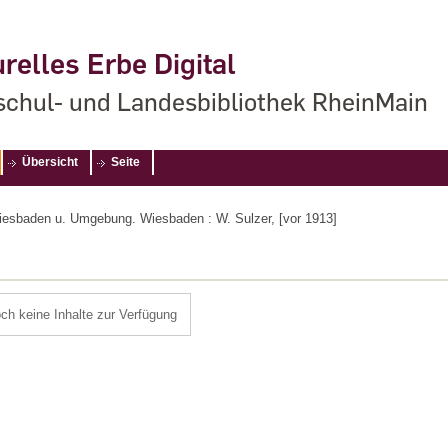
relles Erbe Digital
chul- und Landesbibliothek RheinMain
Übersicht
Seite
iesbaden u. Umgebung. Wiesbaden : W. Sulzer, [vor 1913]
och keine Inhalte zur Verfügung