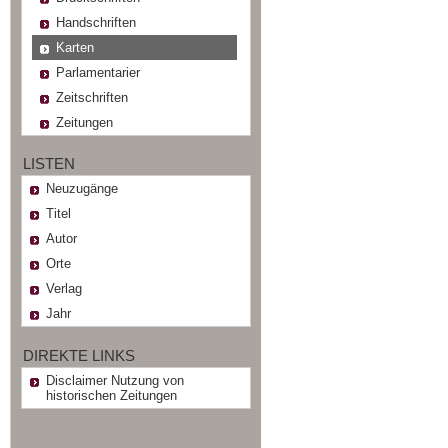
Handschriften
Karten
Parlamentarier
Zeitschriften
Zeitungen
LISTEN
Neuzugänge
Titel
Autor
Orte
Verlag
Jahr
DIREKTE LINKS
Disclaimer Nutzung von
historischen Zeitungen