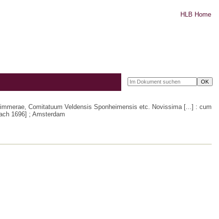
HLB Home
Simmerae, Comitatuum Veldensis Sponheimensis etc. Novissima [...] : cum
[nach 1696] ; Amsterdam