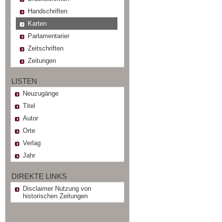
Handschriften
Karten
Parlamentarier
Zeitschriften
Zeitungen
LISTEN
Neuzugänge
Titel
Autor
Orte
Verlag
Jahr
DIREKTE LINKS
Disclaimer Nutzung von
historischen Zeitungen