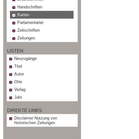
Handschriften
Karten
Parlamentarier
Zeitschriften
Zeitungen
LISTEN
Neuzugänge
Titel
Autor
Orte
Verlag
Jahr
DIREKTE LINKS
Disclaimer Nutzung von
historischen Zeitungen