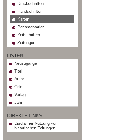
Druckschriften
Handschriften
Karten
Parlamentarier
Zeitschriften
Zeitungen
LISTEN
Neuzugänge
Titel
Autor
Orte
Verlag
Jahr
DIREKTE LINKS
Disclaimer Nutzung von
historischen Zeitungen