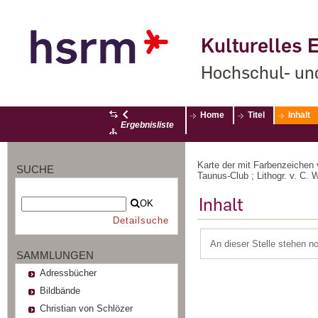
Kulturelles E
Hochschul- un
Home
Titel
Inhalt
Ergebnisliste
Karte der mit Farbenzeichen
SUCHE
Taunus-Club ; Lithogr. v. C.
Inhalt
OK
Detailsuche
An dieser Stelle stehen n
SAMMLUNGEN
Adressbücher
Bildbände
Christian von Schlözer